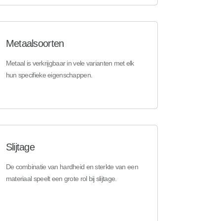
Metaalsoorten
Metaal is verkrijgbaar in vele varianten met elk
hun specifieke eigenschappen.
Slijtage
De combinatie van hardheid en sterkte van een
materiaal speelt een grote rol bij slijtage.