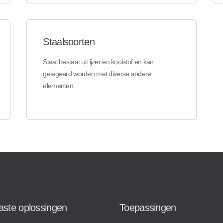
Staalsoorten
Staal bestaat uit ijzer en koolstof en kan
gelegeerd worden met diverse andere
elementen.
vaste oplossingen
Toepassingen