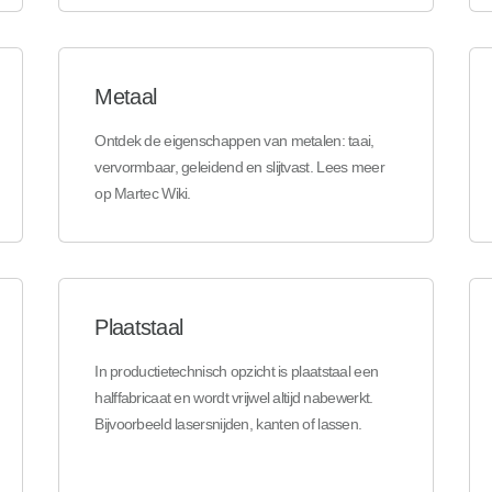
Metaal
Ontdek de eigenschappen van metalen: taai,
vervormbaar, geleidend en slijtvast. Lees meer
op Martec Wiki.
Plaatstaal
In productietechnisch opzicht is plaatstaal een
halffabricaat en wordt vrijwel altijd nabewerkt.
Bijvoorbeeld lasersnijden, kanten of lassen.