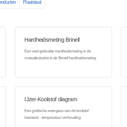
producten
Plaatstaal
Hardheidsmeting Brinell
Een veel gebruikte hardheidsmeting in de
metaalindustrie is de Brinell hardheidsmeting.
IJzer-Koolstof diagram
Een grafische weergave van de koolstof
toestand - temperatuur verhouding.