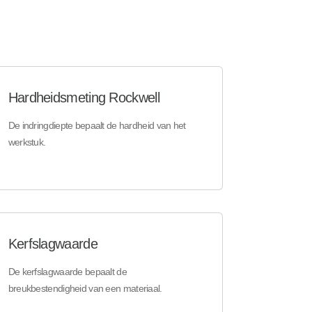
Hardheidsmeting Rockwell
De indringdiepte bepaalt de hardheid van het
werkstuk.
Kerfslagwaarde
De kerfslagwaarde bepaalt de
breukbestendigheid van een materiaal.