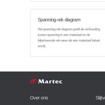
Spanning-rek diagram
Het spanning-rek diagram geeft de verhouding
tussen spanning in een materiaal en de
bijbehorende rek weer als een materiaal belast
wordt.
Over ons
Slijt