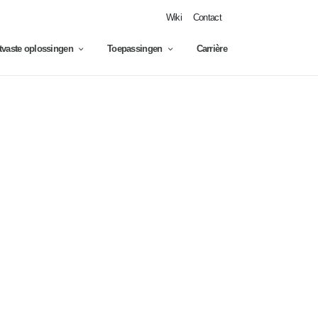
Wiki
Contact
jtvaste oplossingen
Toepassingen
Carrière