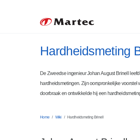
Hardheidsmeting Br
De Zweedse ingenieur Johan August Brinell leefde
hardheidsmetingen. Zijn oorspronkelijke voorstel w
doorbraak en ontwikkelde hij een hardheidsmeting
Home
Wiki
Hardheidsmeting Brinell