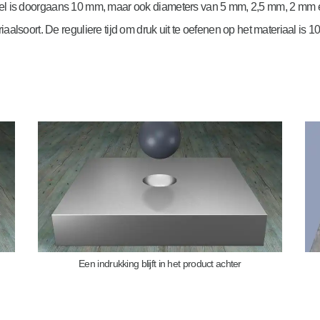
gel is doorgaans 10 mm, maar ook diameters van 5 mm, 2,5 mm, 2 mm
iaalsoort. De reguliere tijd om druk uit te oefenen op het materiaal is 
Een indrukking blijft in het product achter