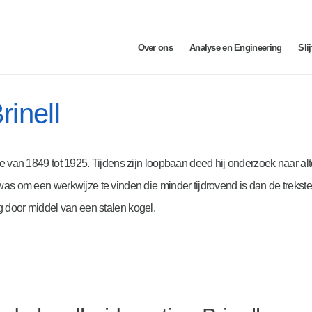
Over ons
Analyse en Engineering
Sli
inell
 van 1849 tot 1925. Tijdens zijn loopbaan deed hij onderzoek naar alt
as om een werkwijze te vinden die minder tijdrovend is dan de treksterk
 door middel van een stalen kogel.