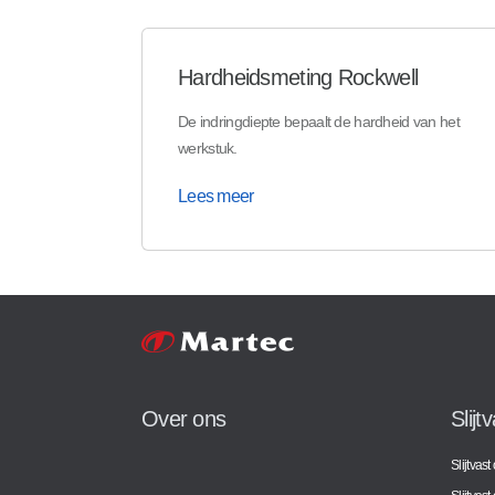
Hardheidsmeting Rockwell
De indringdiepte bepaalt de hardheid van het
werkstuk.
Lees meer
Over ons
Slijt
Slijtvas