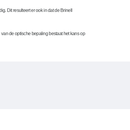
. Dit resulteert er ook in dat de Brinell
s van de optische bepaling bestaat het kans op