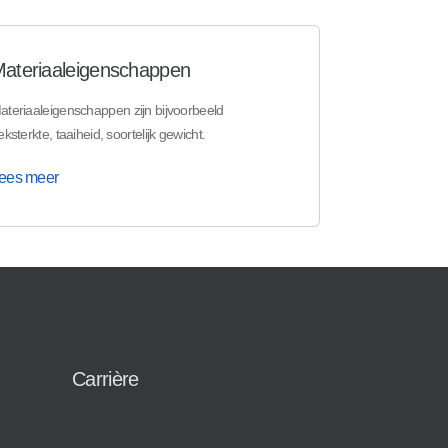
ateriaaleigenschappen
ateriaaleigenschappen zijn bijvoorbeeld
eksterkte, taaiheid, soortelijk gewicht.
ees meer
Carrière