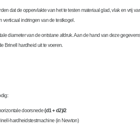
rden dat de oppervlakte van het te testen materiaal glad, vlak en vrij
verticaal indringen van de testkogel.
ntale diameter van de ontstane afdruk. Aan de hand van deze gegeve
 Brinell hardheid uit te voeren.
dig:
horizontale doorsnede
(d1 + d2)/2
rinell-hardheidstestmachine (in Newton)