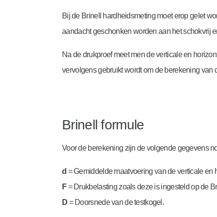
Bij de Brinell hardheidsmeting moet erop gelet wo
aandacht geschonken worden aan het schokvrij en 
Na de drukproef meet men de verticale en horizo
vervolgens gebruikt wordt om de berekening van de
Brinell formule
Voor de berekening zijn de volgende gegevens no
d
= Gemiddelde maatvoering van de verticale en 
F
= Drukbelasting zoals deze is ingesteld op de B
D
= Doorsnede van de testkogel.