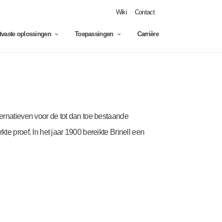
Wiki
Contact
jtvaste oplossingen
Toepassingen
Carrière
ernatieven voor de tot dan toe bestaande
te proef. In het jaar 1900 bereikte Brinell een