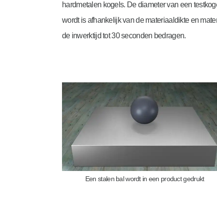
hardmetalen kogels. De diameter van een testko
wordt is afhankelijk van de materiaaldikte en mater
de inwerktijd tot 30 seconden bedragen.
Een stalen bal wordt in een product gedrukt