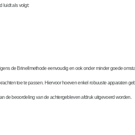
luidt als volgt:
t volgens de Brinellmethode eenvoudig en ook onder minder goede oms
 krachten toe te passen. Hiervoor hoeven enkel robuuste apparaten geb
an de beoordeling van de achtergebleven afdruk uitgevoerd worden.