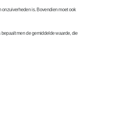
 van onzuiverheden is. Bovendien moet ook
ns bepaalt men de gemiddelde waarde, die