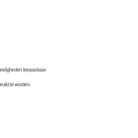
tandigheden toepasbaar.
ruikt te worden.