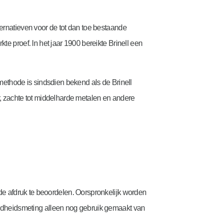
ernatieven voor de tot dan toe bestaande
te proef. In het jaar 1900 bereikte Brinell een
tmethode is sindsdien bekend als de Brinell
 zachte tot middelharde metalen en andere
 de afdruk te beoordelen. Oorspronkelijk worden
hardheidsmeting alleen nog gebruik gemaakt van