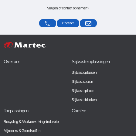
Vragen of contact opnemen?
Contact
Over ons
Slijtvaste oplossingen
Slijtvast oplassen
Slijtvast coaten
Slijtvaste platen
Slijtvaste blokken
Toepassingen
Carrière
Recycling & Afvalverwerkingsindustrie
Mijnbouw & Grondstoffen