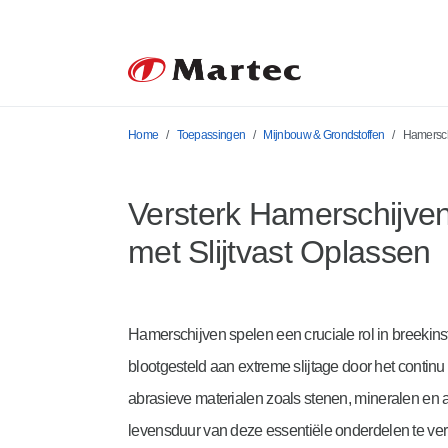
Home
Toepassingen
Mijnbouw & Grondstoffen
Hamersch
Versterk Hamerschijven
met Slijtvast Oplassen
Hamerschijven spelen een cruciale rol in breekins
blootgesteld aan extreme slijtage door het contin
abrasieve materialen zoals stenen, mineralen en 
levensduur van deze essentiële onderdelen te v