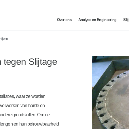
Over ons
Analyse en Engineering
Sli
ijven
 tegen Slijtage
tallaties, waar ze worden
u verwerken van harde en
andere grondstoffen. Om de
erlengen en hun betrouwbaarheid