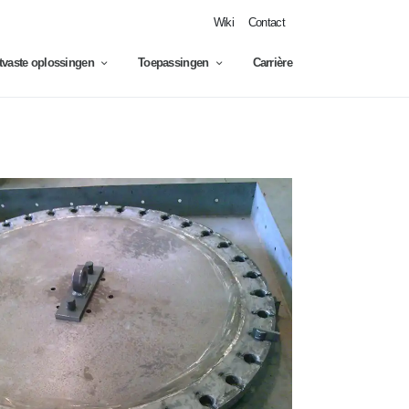
Wiki
Contact
jtvaste oplossingen
Toepassingen
Carrière